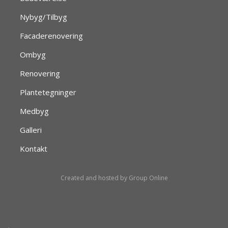
​​Nybyg/Tilbyg
Facaderenovering
Ombyg
Renovering
Plantetegninger
Medbyg
Galleri
Kontakt
Created and hosted by Group Online